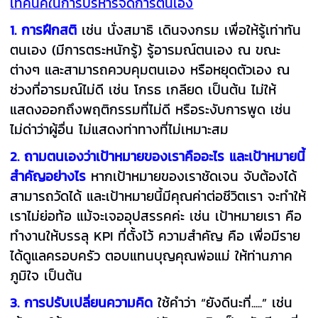
เทคนิคในการบริหารจัดการตนเอง
1. การฝึกสติ
เช่น นั่งสมาธิ เดินจงกรม เพื่อให้รู้เท่าทัน
ตนเอง (มีการตระหนักรู้) รู้อารมณ์ตนเอง ณ ขณะ
ต่างๆ และสามารถควบคุมตนเอง หรือหยุดตัวเอง ณ
ช่วงที่อารมณ์ไม่ดี เช่น โกรธ เกลียด เป็นต้น ไม่ให้
แสดงออกถึงพฤติกรรมที่ไม่ดี หรือระงับการพูด เช่น
ไม่ด่าว่าผู้อื่น ไม่แสดงท่าทางที่ไม่เหมาะสม
2.
ถามตนเองว่าเป้าหมายของเราคืออะไร และเป้าหมายนี้
สำคัญอย่างไร
หากเป้าหมายของเราชัดเจน จับต้องได้
สามารถวัดได้ และเป้าหมายนี้มีคุณค่าต่อชีวิตเรา จะทำให้
เราไม่ย่อท้อ แม้จะเจออุปสรรคค่ะ เช่น เป้าหมายเรา คือ
ทำงานให้บรรลุ KPI ที่ตั้งไว้ ความสำคัญ คือ เพื่อมีราย
ได้ดูแลครอบครัว ตอบแทนบุญคุณพ่อแม่ ให้ท่านภาค
ภูมิใจ เป็นต้น
3.
การปรับเปลี่ยนความคิด
ใช้คำว่า “ยังดีนะที่.....” เช่น