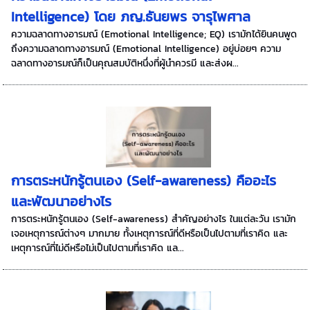
Intelligence) โดย ภญ.ธันยพร จารุไพศาล
ความฉลาดทางอารมณ์ (Emotional Intelligence; EQ) เรามักได้ยินคนพูด
ถึงความฉลาดทางอารมณ์ (Emotional Intelligence) อยู่บ่อยๆ ความ
ฉลาดทางอารมณ์ก็เป็นคุณสมบัติหนึ่งที่ผู้นำควรมี และส่งผ...
การตระหนักรู้ตนเอง (Self-awareness) คืออะไร
และพัฒนาอย่างไร
การตระหนักรู้ตนเอง (Self-awareness) สำคัญอย่างไร ในแต่ละวัน เรามัก
เจอเหตุการณ์ต่างๆ มากมาย ทั้งเหตุการณ์ที่ดีหรือเป็นไปตามที่เราคิด และ
เหตุการณ์ที่ไม่ดีหรือไม่เป็นไปตามที่เราคิด แล...