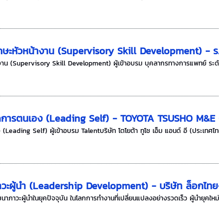
ษะหัวหน้างาน (Supervisory Skill Development) - ร.
งาน (Supervisory Skill Development) ผู้เข้าอบรม บุคลากรทางการแพทย์ ระด
จัดการตนเอง (Leading Self) - TOYOTA TSUSHO M&E
Leading Self) ผู้เข้าอบรม Talentบริษัท โตโยต้า ทูโช เอ็ม แอนด์ อี (ประเทศไทย
ะผู้นำ (Leadership Development) - บริษัท ล็อกไทย-ไฮ
วะผู้นำในยุคปัจจุบัน ในโลกการทำงานที่เปลี่ยนแปลงอย่างรวดเร็ว ผู้นำยุคให