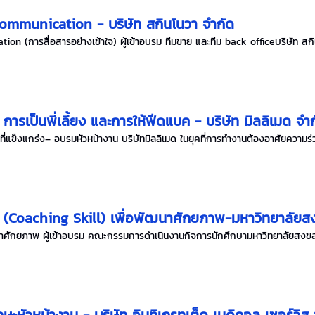
ommunication - บริษัท สกินโนวา จำกัด
 (การสื่อสารอย่างเข้าใจ) ผู้เข้าอบรม ทีมขาย และทีม back officeบริษัท สกินโน
การเป็นพี่เลี้ยง และการให้ฟีดแบค - บริษัท มิลลิเมด จำ
ี่แข็งแกร่ง– อบรมหัวหน้างาน บริษัทมิลลิเมด ในยุคที่การทำงานต้องอาศัยความร่ว
ช (Coaching Skill) เพื่อพัฒนาศักยภาพ-มหาวิทยาลัยส
นาศักยภาพ ผู้เข้าอบรม คณะกรรมการดำเนินงานกิจการนักศึกษามหาวิทยาลัยสงขลานค
ะหัวหน้างาน - บริษัท อินทิเกรทเต็ด เมดิคอล เซอร์วิส