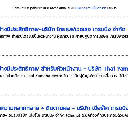
เมื่อท่านส่งข้อมูลผ่านฟอร์ม จะถือว่าท่านยอมรับใน
นโยบายความเป็นส่วนตัว
ของเรา
่างมีประสิทธิภาพ-บริษัท ไทยเบฟเวอเรจ เทรนนิ่ง จำกัด
ธิภาพ สำหรับเตรียมเป็นหัวหน้างาน ผู้เข้าอบรม ฝ่ายปฏิบัติการบริษัท ไทยเบฟเวอ
ย่างมีประสิทธิภาพ สำหรับหัวหน้างาน - บริษัท Thai Y
อบรมหัวหน้างาน Thai Yamaha Motor ในการเป็นผู้นำยุคใหม่ "การสื่อสาร" ไม่ใช่เพ
นความหลากหลาย + ติดตามผล - บริษัท เบียร์โค เทรนนิ่
ลาย– อบรมบริษัท เบียร์โค เทรนนิ่ง จำกัด (Chang) ในยุคที่องค์กรประกอบด้วย