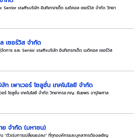
ะ Senior staffsบริษัท อินทิเกรทเต็ด เมดิคอล เซอร์วิส จำกัด วิทยา
ล เซอร์วิส จำกัด
จัดการ และ Senior staffsบริษัท อินทิเกรทเต็ด เมดิคอล เซอร์วิส
ท เพาเวอร์ โซลูชั่น เทคโนโลยี จำกัด
อร์ โซลูชั่น เทคโนโลยี จำกัด วิทยากรอ.ภญ. ธันยพร จารุไพศาล
์ไทย จำกัด (มหาชน)
็น “ตัวเร่งการเปลี่ยนแปลง” ที่ทุกองค์กรและบุคลากรต้องเผชิญ