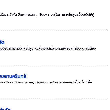
วา จำกัด วิทยากรอ.ภญ. ธันยพร จารุไพศาล หลักสูตรนี้มุ่งเน้นให้ผู้
กัด
มมือและความยืดหยุ่นสูง หัวหน้างานไม่สามารถเพียงแค่สั่งงาน แต่ต้อง
งขลานครินทร์
รินทร์ วิทยากรอ.ภญ. ธันยพร จารุไพศาล หลักสูตรนี้จัดขึ้น เพื่อ
 จำกัด