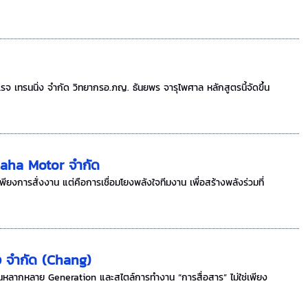
เรจ เทรนนิ่ง จำกัด วิทยากรอ.ภญ. ธันยพร จารุไพศาล หลักสูตรนี้จัดขึ้น
amaha Motor จำกัด
ียงการสั่งงาน แต่คือการเชื่อมโยงพลังใจทีมงาน เพื่อสร้างพลังร่วมที่
ง จำกัด (Chang)
คนหลากหลาย Generation และสไตล์การทำงาน “การสื่อสาร” ไม่ใช่เพียง