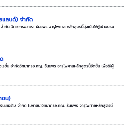
ทยแลนด์) จำกัด
จำกัด วิทยากรอ.ภญ. ธันยพร จารุไพศาล หลักสูตรนี้มุ่งเน้นให้ผู้เข้าอบรม
ัด
ั่น จำกัดวิทยากรอ.ภญ. ธันยพร จารุไพศาลหลักสูตรนี้จัดขึ้น เพื่อให้ผู้
หาชน)
ท เงินเทอร์โบ จำกัด (มหาชน)วิทยากรอ.ภญ. ธันยพร จารุไพศาลหลักสูตรนี้