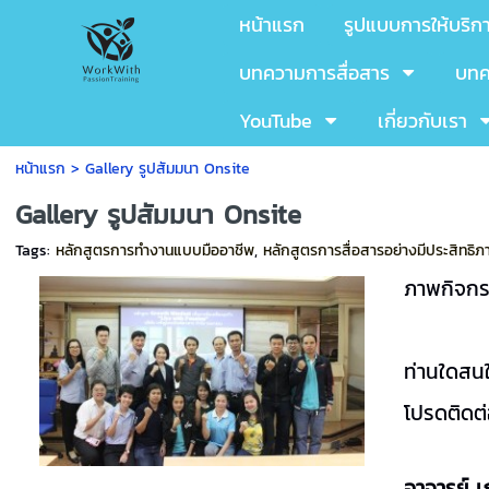
หน้าแรก
รูปแบบการให้บริก
บทความการสื่อสาร
บทค
YouTube
เกี่ยวกับเรา
หน้าแรก
>
Gallery รูปสัมมนา Onsite
Gallery รูปสัมมนา Onsite
Tags:
หลักสูตรการทำงานแบบมืออาชีพ
,
หลักสูตรการสื่อสารอย่างมีประสิทธิภ
ภาพกิจกร
ท่านใดสน
โปรดติดต
อาจารย์ เ