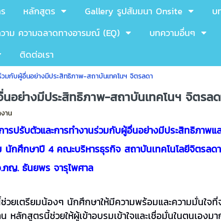
าร
หลักสูตร
Gallery รูปสัมมนา Onsite
บ
วาม ความฉลาดทางอารมณ์ (EQ)
บทความอื่นๆ
ติดต่อเรา
วมกับผู้อื่นอย่างมีประสิทธิภาพ-สถาบันเทคโนฯ จิตรลดา
อื่นอย่างมีประสิทธิภาพ-สถาบันเทคโนฯ จิตรลด
ำงาน
การปรับตัวและการทำงานร่วมกับผู้อื่นอย่างมีประสิทธิภาพแ
รม
นักศึกษาปี 4 คณะบริหารธุรกิจ สถาบันเทคโนโลยีจิตรลด
อ.ภญ. ธันยพร จารุไพศาล
ี้ช่วยเตรียมน้องๆ นักศึกษาให้มีความพร้อมและความมั่นใจที่
หลักสูตรนี้ช่วยให้ผู้เข้าอบรมเข้าใจและเชื่อมั่นในตนเองมากขึ