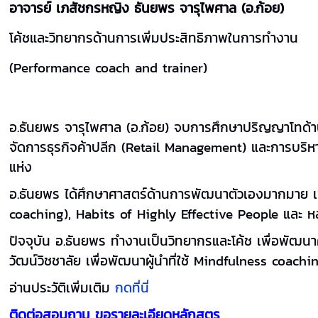
อาจารย์ เภสัชกรหญิง ธันยพร จารุไพศาล (อ.ก้อย)
โค้ชและวิทยากรด้านการเพิ่มประสิทธิภาพในการทำงาน
(Performance coach and trainer)
อ.ธันยพร จารุไพศาล
(
อ.ก้อย) จบการศึกษาปริญญาโทด้าน
จัดการธุรกิจค้าปลีก (
Retail Management)
และการบริหา
แห่ง
อ.ธันยพร ได้ศึกษาศาสตร์ด้านการพัฒนาตัวเองมากมาย เช
coaching), Habits of Highly Effective People
และ ห
ปัจจุบัน อ.ธันยพร ทำงานเป็นวิทยากรและโค้ช เพื่อพัฒนา
วัฒน์วิชชาลัย เพื่อพัฒนาผู้นำที่ใช้
Mindfulness coach
อ่านประวัติเพิ่มเติม
กดที่นี่
ติดต่อสอบถาม ขอรายละเอียดหลักสูตร