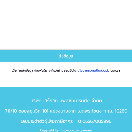
เมื่อท่านส่งข้อมูลผ่านฟอร์ม จะถือว่าท่านยอมรับใน
นโยบายความเป็นส่วนตัว
ของเรา
บริษัท เวิร์กวิท แพสชันเทรนนิ่ง จำกัด
711/10 ซอยสุขุมวิท 101 แขวงบางจาก เขตพระโขนง กทม. 10260
เลขประจำตัวผู้เสียภาษีอากร 0105567005996
Copyright by Tunyapon Jarupaisarn