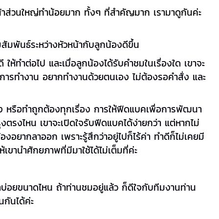
หน้าส่วนใหญ่ทำน้อยมาก ทั้งๆ ที่สำคัญมาก เรามาดูกันค่ะ
ัมพันธ์ระหว่างหัวหน้ากับลูกน้องดีขึ้น
นดี ให้ทำต่อไป และเมื่อลูกน้องได้รับคำชมในเรื่องใด เขาจะ
อร้นในการทำงาน อยากทำงานด้วยตนเอง ไม่ต้องรอคำสั่ง และ
อง หรือทำถูกต้องทุกเรื่อง การให้ฟีดแบคเพื่อการพัฒนา
ปรุงตรงไหน เขาจะเปิดใจรับฟีดแบคได้ง่ายกว่า แต่หากไม่
องอยากลาออก เพราะรู้สึกว่าอยู่ไปก็ไร้ค่า ทำดีก็ไม่เคยมี
ขานำศักยภาพที่มีมาใช้ได้ไม่เต็มที่ค่ะ
เขาบ่อยขนาดไหน ถ้าท่านชมอยู่แล้ว ก็ดีใจกับทีมงานท่าน
นกันได้ค่ะ