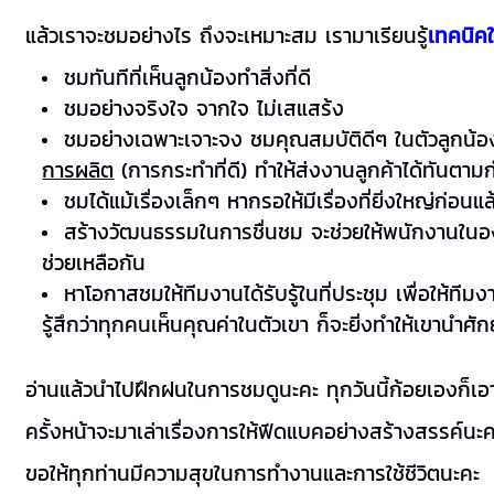
แล้วเราจะชมอย่างไร ถึงจะเหมาะสม เรามาเรียนรู้
เทคนิค
ชมทันทีที่เห็นลูกน้องทำสิ่งที่ดี
ชมอย่างจริงใจ จากใจ ไม่เสแสร้ง
ชมอย่างเฉพาะเจาะจง ชมคุณสมบัติดีๆ ในตัวลูกน้อง
การผลิต
(การกระทำที่ดี) ทำให้ส่งงานลูกค้าได้ทันตา
ชมได้แม้เรื่องเล็กๆ หากรอให้มีเรื่องที่ยิ่งใหญ่ก่อ
สร้างวัฒนธรรมในการชื่นชม จะช่วยให้พนักงานในองค
ช่วยเหลือกัน
หาโอกาสชมให้ทีมงานได้รับรู้ในที่ประชุม เพื่อให้ทีม
รู้สึกว่าทุกคนเห็นคุณค่าในตัวเขา ก็จะยิ่งทำให้เขานำศั
อ่านแล้วนำไปฝึกฝนในการชมดูนะคะ ทุกวันนี้ก้อยเองก็เอาเร
ครั้งหน้าจะมาเล่าเรื่องการให้ฟีดแบคอย่างสร้างสรรค์นะ
ขอให้ทุกท่านมีความสุขในการทำงานและการใช้ชีวิตนะคะ