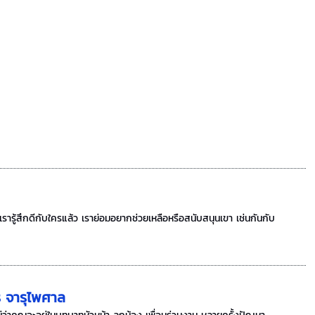
รารู้สึกดีกับใครแล้ว เราย่อมอยากช่วยเหลือหรือสนับสนุนเขา เช่นกันกับ
ร จารุไพศาล