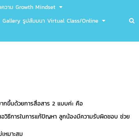
ทความ Growth Mindset
Gallery รูปสัมมนา Virtual Class/Online
กขึ้นด้วยการสื่อสาร 2 แบบค่ะ คือ
งเสนอวิธีการในการแก้ปัญหา ลูกน้องมีความรับผิดชอบ ช่วย
ไม่เหมาะสม