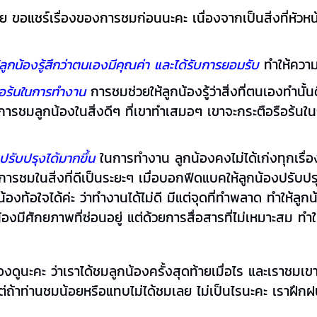
ก้อย ขอแชร์เรื่องของการชมก่อนนะคะ เนื่องจากเป็นสิ่งที่หัว
้ลูกน้องรู้สึกว่าตนเองมีคุณค่า และได้รับการยอมรับ
ทำให้ความส
ือร้นในการทำงาน
การชมช่วยให้ลูกน้องรู้ว่าสิ่งที่ตนเองทำนั้
ารด้วยการชมลูกน้องในสิ่งดีๆ ที่เขาทำเสมอๆ เขาจะกระตือรื
รับปรุงได้มากขึ้น
ในการทำงาน ลูกน้องคงไม่ได้เก่งทุกเรื่
มีการชมในสิ่งที่ดีเป็นระยะๆ เมื่อบอกฟีดแบคให้ลูกน้องปรับ
งท้อใจได้ค่ะ ว่าทำงานได้ไม่ดี มีแต่จุดที่ทำพลาด ทำให้ลูกน้
มีศักยภาพที่ซ่อนอยู่ แต่ด้วยการสื่อสารที่ไม่เหมาะสม ทำให้เ
วเองดูนะคะ ว่าเราได้ชมลูกน้องครั้งสุดท้ายเมื่อไร และเราชม
ะ แต่ถ้าท่านชมน้อยหรือแทบไม่ได้ชมเลย ไม่เป็นไรนะคะ เราฝึกฝ