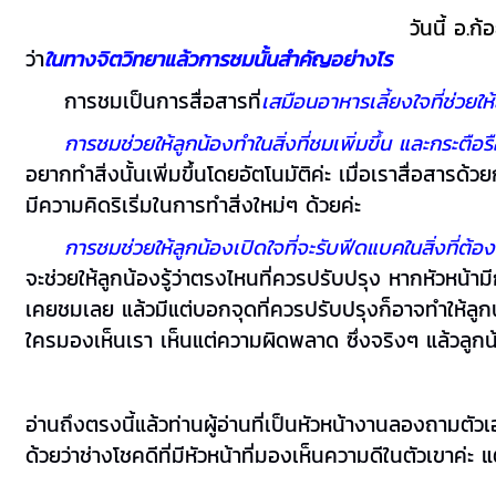
วันนี้ อ.
ว่า
ในทางจิตวิทยาแล้วการชมนั้นสำคัญอย่างไร
การชมเป็นการสื่อสารที่
เสมือนอาหารเลี้ยงใจที่
ช่วยให
การชมช่วยให้ลูกน้องทำในสิ่งที่ชมเพิ่มขึ้น และกระตือร
อยากทำสิ่งนั้นเพิ่มขึ้นโดยอัตโนมัติค่ะ เมื่อเราสื่อส
มีความคิดริเริ่มในการทำสิ่งใหม่ๆ ด้วยค่ะ
การชมช่วยให้ลูกน้องเปิดใจที่จะรับฟีดแบคในสิ่งที่ต้องป
จะช่วยให้ลูกน้องรู้ว่าตรงไหนที่ควรปรับปรุง หากหัวหน้า
เคยชมเลย แล้วมีแต่บอกจุดที่ควรปรับปรุงก็อาจทำให้ลูกน้อ
ใครมองเห็นเรา เห็นแต่ความผิดพลาด ซึ่งจริงๆ แล้วลูกน้อง
อ่านถึงตรงนี้แล้วท่านผู้อ่านที่เป็นหัวหน้างานลองถามตั
ด้วยว่าช่างโชคดีที่มีหัวหน้าที่มองเห็นความดีในตัวเขาค่