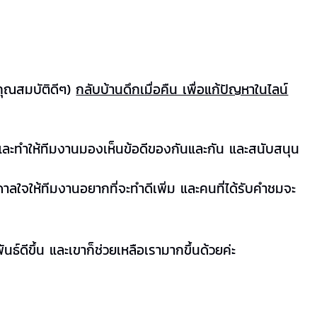
ุณสมบัติดีๆ)
กลับบ้านดึกเมื่อคืน เพื่อแก้ปัญหาในไลน์
 และทำให้ทีมงานมองเห็นข้อดีของกันและกัน และสนับสนุน
ันดาลใจให้ทีมงานอยากที่จะทำดีเพิ่ม และคนที่ได้รับคำชมจะ
ธ์ดีขึ้น และเขาก็ช่วยเหลือเรามากขึ้นด้วยค่ะ