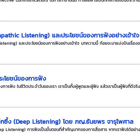
ffective Communication) ในการทำงานนั้น การสื่อสารเป็นทักษะที่ใช้เป็นประจำไม
mpathic Listening) และประโยชน์ของการฟังอย่างเข้าใจ
istening) และประโยชน์ของการฟังอย่างเข้าใจ บทความนี้ ก้อยจะมาแบ่งปันเรื่อง
ระโยชน์ของการฟัง
รฟัง ในชีวิตประจำวันของเรา เราเป็นทั้งผู้พูดและผู้ฟัง แล้วเราเป็นผู้ฟังที่ดีจร
ึกซึ้ง (Deep Listening) โดย ภญ.ธันยพร จารุไพศาล
p Listening) การฟังเป็นขั้นตอนที่สำคัญมากของการสื่อสาร หากเราฟังได้อย่างลึกซึ