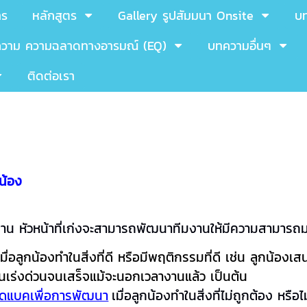
าร
หลักสูตร
Gallery รูปสัมมนา Onsite
บ
วาม ความฉลาดทางอารมณ์ (EQ)
บทความอื่นๆ
ติดต่อเรา
น้อง
น หัวหน้าที่เก่งจะสามารถพัฒนาทีมงานให้มีความสามารถมา
เมื่อลูกน้องทำในสิ่งที่ดี หรือมีพฤติกรรมที่ดี เช่น ลูกน้อ
นเร่งด่วนจนเสร็จแม้จะนอกเวลางานแล้ว เป็นต้น
ีดแบคเพื่อการพัฒนา
เมื่อลูกน้องทำในสิ่งที่ไม่ถูกต้อง หรือ