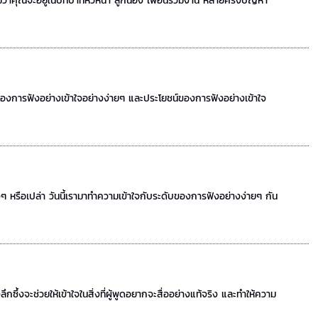
่ว่าคุณจะอยู่ในบทบาทหัวหน้า ลูกน้อง เพื่อนร่วมงาน หลายครั้งปัญหา
ของการฟังอย่างเข้าใจอย่างง่ายๆ และประโยชน์ของการฟังอย่างเข้าใจ
ิงๆ หรือเปล่า วันนี้เรามาทำความเข้าใจกับระดับของการฟังอย่างง่ายๆ กัน
้งจะช่วยให้เข้าใจในสิ่งที่ผู้พูดอยากจะสื่ออย่างแท้จริง และทำให้ความ