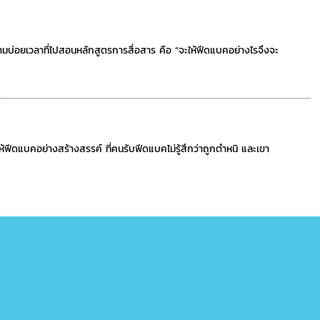
มบ่อยเวลาที่ไปสอนหลักสูตรการสื่อสาร คือ “จะให้ฟีดแบคอย่างไรจึงจะ
้ฟีดแบคอย่างสร้างสรรค์ ที่คนรับฟีดแบคไม่รู้สึกว่าถูกตำหนิ และเขา