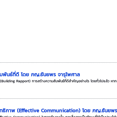
มพันธ์ที่ดี โดย ภญ.ธันยพร จารุไพศาล
 (Building Rapport) การสร้างความสัมพันธ์ที่ดีสำคัญอย่างไร โดยทั่วไปแล้ว หากเ
ะสิทธิภาพ (Effective Communication) โดย ภญ.ธันยพ