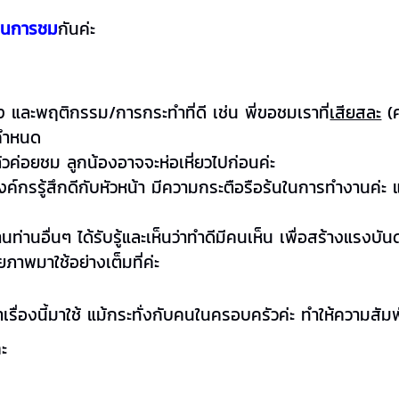
ในการชม
กันค่ะ
 และพฤติกรรม/การกระทำที่ดี เช่น พี่ขอชมเราที่
เสียสละ
(ค
มกำหนด
นแล้วค่อยชม ลูกน้องอาจจะห่อเหี่ยวไปก่อนค่ะ
์กรรู้สึกดีกับหัวหน้า มีความกระตือรือร้นในการทำงานค่ะ
งานท่านอื่นๆ ได้รับรู้และเห็นว่าทำดีมีคนเห็น เพื่อสร้างแรงบ
กยภาพมาใช้อย่างเต็มที่ค่ะ
ื่องนี้มาใช้ แม้กระทั่งกับคนในครอบครัวค่ะ ทำให้ความสัมพัน
คะ